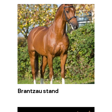
Brantzau stand