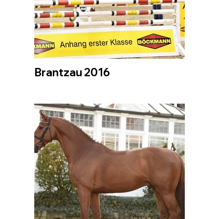
Brantzau 2016