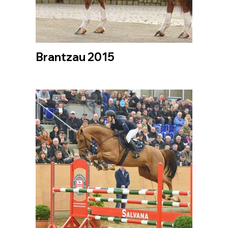
Brantzau 2015