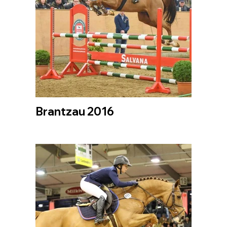
Brantzau 2016