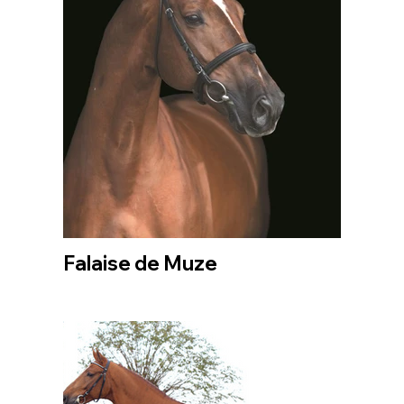
Falaise de Muze