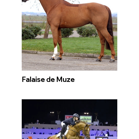
Falaise de Muze