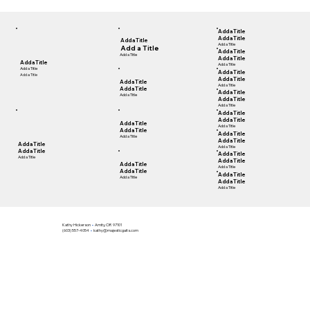
Add a Title
Add a Title
Add a Title
Add a Title
Add a Title
Add a Title
Add a Title
Add a Title
Add a Title
Add a Title
Add a Title
Add a Title
Add a Title
Add a Title
Add a Title
Add a Title
Add a Title
Add a Title
Add a Title
Add a Title
Add a Title
Add a Title
Add a Title
Add a Title
Add a Title
Add a Title
Add a Title
Add a Title
Add a Title
Add a Title
Add a Title
Add a Title
Add a Title
Add a Title
Add a Title
Add a Title
Add a Title
Add a Title
Add a Title
Add a Title
Add a Title
Add a Title
Kathy Hickerson
•
Amity, OR 97101
(603) 557-4054
•
kathy@majesticgaits.com